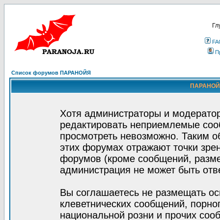
Гл
FA
П
Список форумов ПАРАНОЙЯ
ПАРАНОЙЯ
Хотя администраторы и модератор
редактировать неприемлемые соо
просмотреть невозможно. Таким о
этих форумах отражают точки зрен
форумов (кроме сообщений, разм
администрация не может быть отв
Вы соглашаетесь не размещать ос
клеветнических сообщений, порно
национальной розни и прочих соо