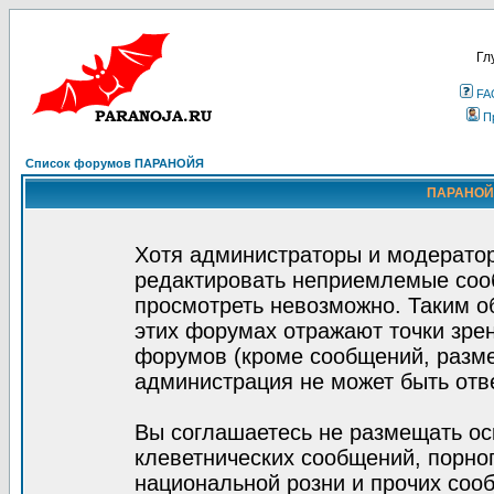
Гл
FA
П
Список форумов ПАРАНОЙЯ
ПАРАНОЙЯ
Хотя администраторы и модератор
редактировать неприемлемые соо
просмотреть невозможно. Таким о
этих форумах отражают точки зрен
форумов (кроме сообщений, разм
администрация не может быть отв
Вы соглашаетесь не размещать ос
клеветнических сообщений, порно
национальной розни и прочих соо