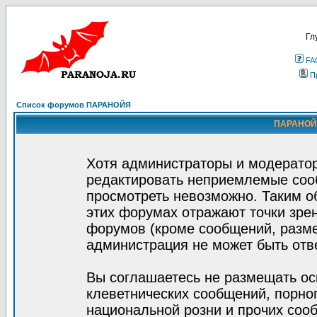
Гл
FA
П
Список форумов ПАРАНОЙЯ
ПАРАНОЙЯ
Хотя администраторы и модератор
редактировать неприемлемые соо
просмотреть невозможно. Таким о
этих форумах отражают точки зрен
форумов (кроме сообщений, разм
администрация не может быть отв
Вы соглашаетесь не размещать ос
клеветнических сообщений, порно
национальной розни и прочих соо