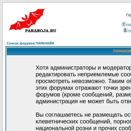
Гл
FA
П
Список форумов ПАРАНОЙЯ
ПАРАНОЙЯ
Хотя администраторы и модератор
редактировать неприемлемые соо
просмотреть невозможно. Таким о
этих форумах отражают точки зрен
форумов (кроме сообщений, разм
администрация не может быть отв
Вы соглашаетесь не размещать ос
клеветнических сообщений, порно
национальной розни и прочих соо