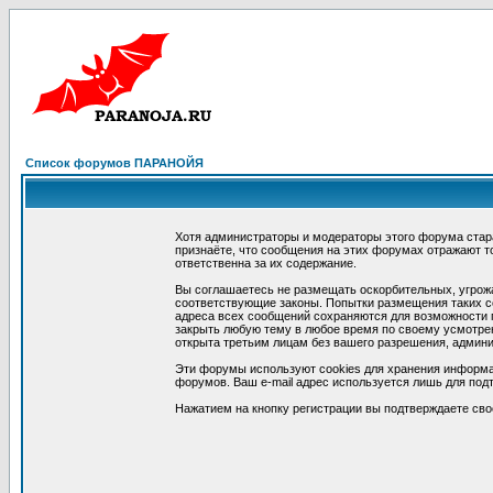
Список форумов ПАРАНОЙЯ
Хотя администраторы и модераторы этого форума стар
признаёте, что сообщения на этих форумах отражают т
ответственна за их содержание.
Вы соглашаетесь не размещать оскорбительных, угрож
соответствующие законы. Попытки размещения таких со
адреса всех сообщений сохраняются для возможности п
закрыть любую тему в любое время по своему усмотрен
открыта третьим лицам без вашего разрешения, админи
Эти форумы используют cookies для хранения информа
форумов. Ваш e-mail адрес используется лишь для подт
Нажатием на кнопку регистрации вы подтверждаете сво