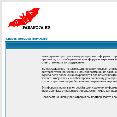
Список форумов ПАРАНОЙЯ
Хотя администраторы и модераторы этого форума стар
признаёте, что сообщения на этих форумах отражают т
ответственна за их содержание.
Вы соглашаетесь не размещать оскорбительных, угрож
соответствующие законы. Попытки размещения таких со
адреса всех сообщений сохраняются для возможности п
закрыть любую тему в любое время по своему усмотрен
открыта третьим лицам без вашего разрешения, админи
Эти форумы используют cookies для хранения информа
форумов. Ваш e-mail адрес используется лишь для подт
Нажатием на кнопку регистрации вы подтверждаете сво