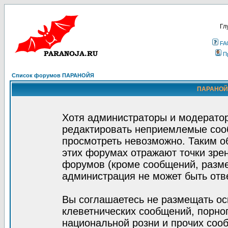
Гл
FA
П
Список форумов ПАРАНОЙЯ
ПАРАНОЙЯ
Хотя администраторы и модератор
редактировать неприемлемые соо
просмотреть невозможно. Таким о
этих форумах отражают точки зрен
форумов (кроме сообщений, разм
администрация не может быть отв
Вы соглашаетесь не размещать ос
клеветнических сообщений, порно
национальной розни и прочих соо