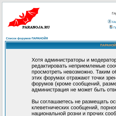
Гл
FA
П
Список форумов ПАРАНОЙЯ
ПАРАНОЙЯ
Хотя администраторы и модератор
редактировать неприемлемые соо
просмотреть невозможно. Таким о
этих форумах отражают точки зрен
форумов (кроме сообщений, разм
администрация не может быть отв
Вы соглашаетесь не размещать ос
клеветнических сообщений, порно
национальной розни и прочих соо