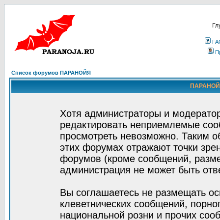
Гл
FA
П
Список форумов ПАРАНОЙЯ
ПАРАНОЙЯ
Хотя администраторы и модератор
редактировать неприемлемые соо
просмотреть невозможно. Таким о
этих форумах отражают точки зрен
форумов (кроме сообщений, разм
администрация не может быть отв
Вы соглашаетесь не размещать ос
клеветнических сообщений, порно
национальной розни и прочих соо