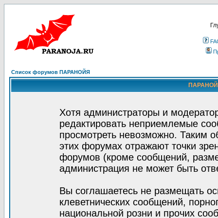
Гл
FA
П
Список форумов ПАРАНОЙЯ
ПАРАНОЙЯ
Хотя администраторы и модератор
редактировать неприемлемые соо
просмотреть невозможно. Таким о
этих форумах отражают точки зрен
форумов (кроме сообщений, разм
администрация не может быть отв
Вы соглашаетесь не размещать ос
клеветнических сообщений, порно
национальной розни и прочих соо