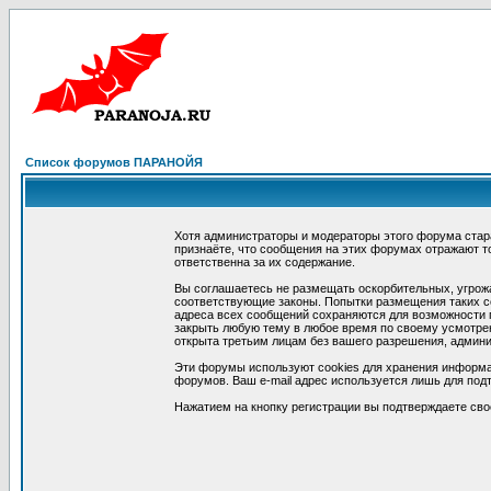
Список форумов ПАРАНОЙЯ
Хотя администраторы и модераторы этого форума стар
признаёте, что сообщения на этих форумах отражают т
ответственна за их содержание.
Вы соглашаетесь не размещать оскорбительных, угрож
соответствующие законы. Попытки размещения таких со
адреса всех сообщений сохраняются для возможности п
закрыть любую тему в любое время по своему усмотрен
открыта третьим лицам без вашего разрешения, админи
Эти форумы используют cookies для хранения информа
форумов. Ваш e-mail адрес используется лишь для подт
Нажатием на кнопку регистрации вы подтверждаете сво