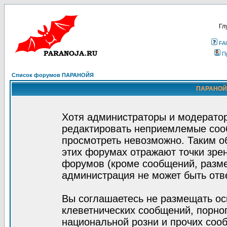
Гл
FA
П
Список форумов ПАРАНОЙЯ
ПАРАНОЙЯ
Хотя администраторы и модератор
редактировать неприемлемые соо
просмотреть невозможно. Таким о
этих форумах отражают точки зрен
форумов (кроме сообщений, разм
администрация не может быть отв
Вы соглашаетесь не размещать ос
клеветнических сообщений, порно
национальной розни и прочих соо