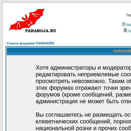
Гл
FA
П
Список форумов ПАРАНОЙЯ
ПАРАНОЙЯ
Хотя администраторы и модератор
редактировать неприемлемые соо
просмотреть невозможно. Таким о
этих форумах отражают точки зрен
форумов (кроме сообщений, разм
администрация не может быть отв
Вы соглашаетесь не размещать ос
клеветнических сообщений, порно
национальной розни и прочих соо