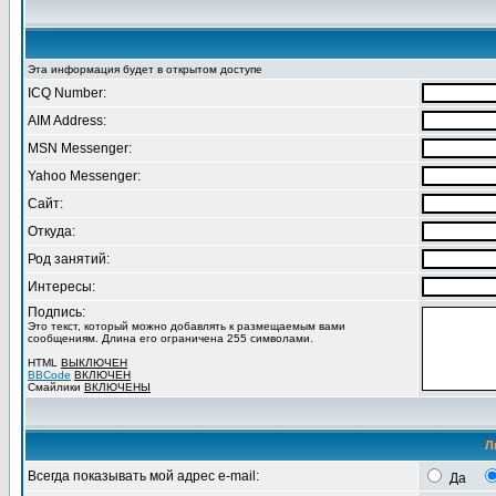
Эта информация будет в открытом доступе
ICQ Number:
AIM Address:
MSN Messenger:
Yahoo Messenger:
Сайт:
Откуда:
Род занятий:
Интересы:
Подпись:
Это текст, который можно добавлять к размещаемым вами
сообщениям. Длина его ограничена 255 символами.
HTML
ВЫКЛЮЧЕН
BBCode
ВКЛЮЧЕН
Смайлики
ВКЛЮЧЕНЫ
Л
Всегда показывать мой адрес e-mail:
Да