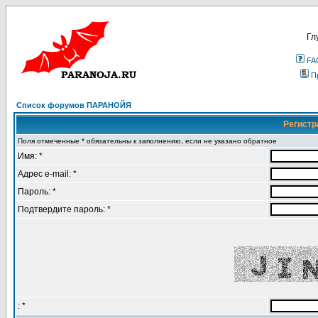
Гл
FA
П
Список форумов ПАРАНОЙЯ
Регистр
Поля отмеченные * обязательны к заполнению, если не указано обратное
Имя: *
Адрес e-mail: *
Пароль: *
Подтвердите пароль: *
: *