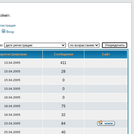
оймёт.
гистрация
Вход
по:
арегистрирован
Сообщения
Сайт
411
13.04.2005
28
15.04.2005
0
15.04.2005
0
15.04.2005
0
16.04.2005
75
18.04.2005
32
19.04.2005
84
23.04.2005
40
25.04.2005