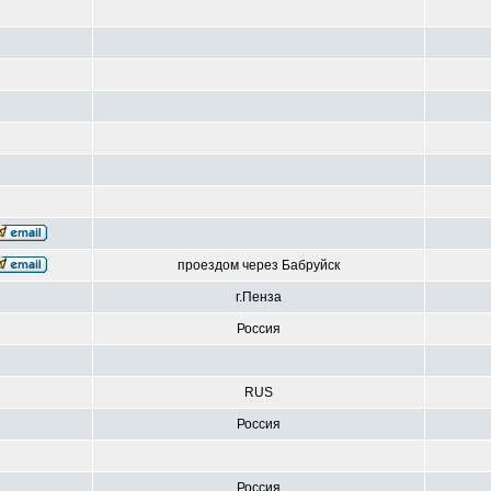
проездом через Бабруйск
г.Пенза
Россия
RUS
Россия
Россия