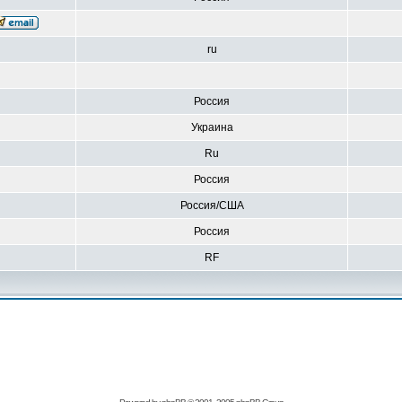
ru
Россия
Украина
Ru
Россия
Россия/США
Россия
RF