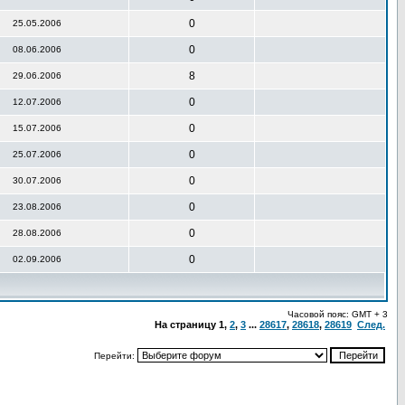
0
25.05.2006
0
08.06.2006
8
29.06.2006
0
12.07.2006
0
15.07.2006
0
25.07.2006
0
30.07.2006
0
23.08.2006
0
28.08.2006
0
02.09.2006
Часовой пояс: GMT + 3
На страницу
1
,
2
,
3
...
28617
,
28618
,
28619
След.
Перейти: