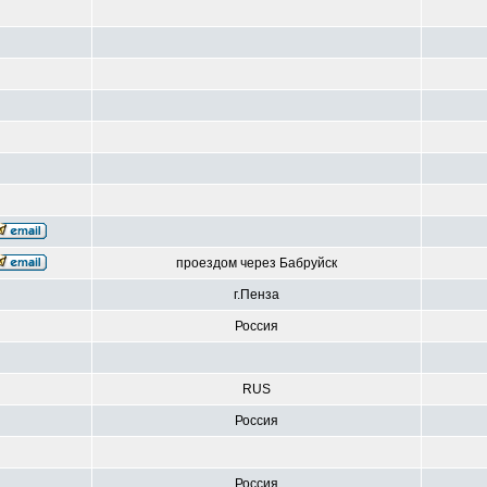
проездом через Бабруйск
г.Пенза
Россия
RUS
Россия
Россия