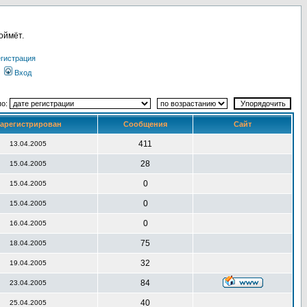
оймёт.
гистрация
Вход
по:
арегистрирован
Сообщения
Сайт
411
13.04.2005
28
15.04.2005
0
15.04.2005
0
15.04.2005
0
16.04.2005
75
18.04.2005
32
19.04.2005
84
23.04.2005
40
25.04.2005