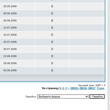
0
25.05.2006
0
08.06.2006
8
29.06.2006
0
12.07.2006
0
15.07.2006
0
25.07.2006
0
30.07.2006
0
23.08.2006
0
28.08.2006
0
02.09.2006
Часовой пояс: GMT + 3
На страницу
1
,
2
,
3
...
28615
,
28616
,
28617
След.
Перейти: