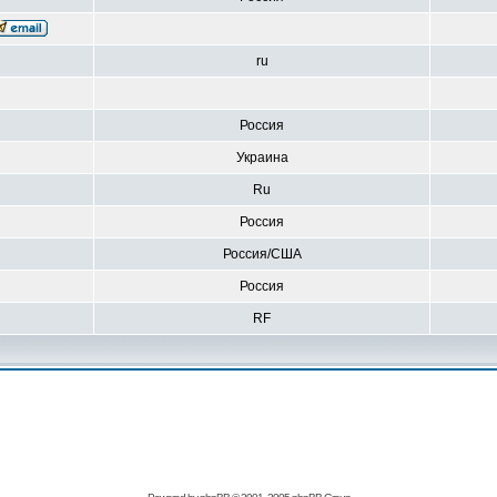
ru
Россия
Украина
Ru
Россия
Россия/США
Россия
RF