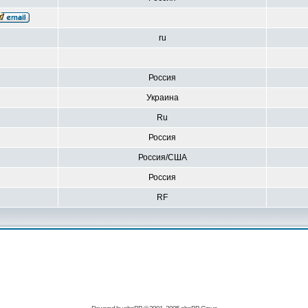
ru
Россия
Украина
Ru
Россия
Россия/США
Россия
RF