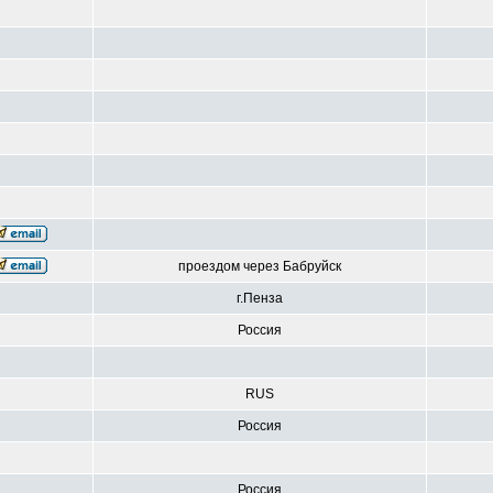
проездом через Бабруйск
г.Пенза
Россия
RUS
Россия
Россия