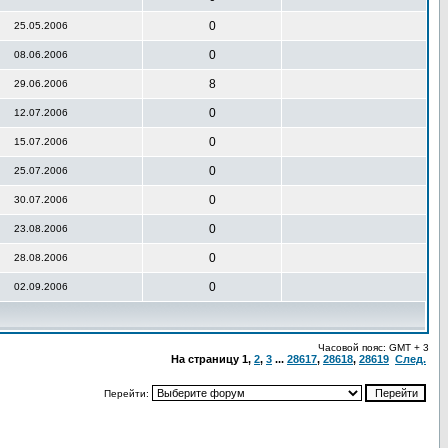
0
25.05.2006
0
08.06.2006
8
29.06.2006
0
12.07.2006
0
15.07.2006
0
25.07.2006
0
30.07.2006
0
23.08.2006
0
28.08.2006
0
02.09.2006
Часовой пояс: GMT + 3
На страницу
1
,
2
,
3
...
28617
,
28618
,
28619
След.
Перейти: