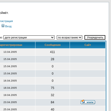
оймёт.
гистрация
Вход
по:
арегистрирован
Сообщения
Сайт
411
13.04.2005
28
15.04.2005
0
15.04.2005
0
15.04.2005
0
16.04.2005
75
18.04.2005
32
19.04.2005
84
23.04.2005
40
25.04.2005