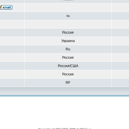
ru
Россия
Украина
Ru
Россия
Россия/США
Россия
RF