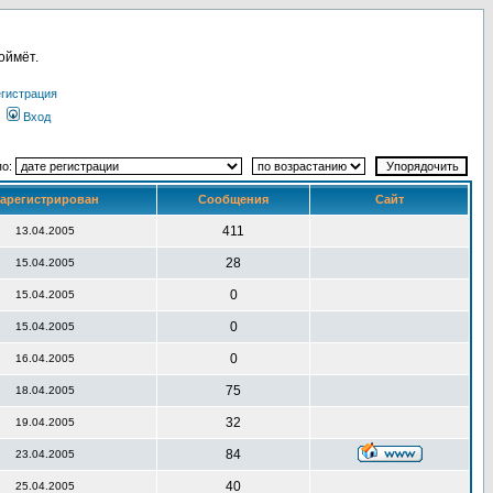
оймёт.
гистрация
Вход
по:
арегистрирован
Сообщения
Сайт
411
13.04.2005
28
15.04.2005
0
15.04.2005
0
15.04.2005
0
16.04.2005
75
18.04.2005
32
19.04.2005
84
23.04.2005
40
25.04.2005