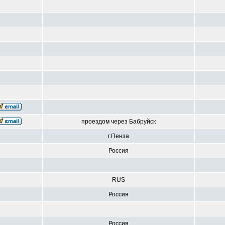
проездом через Бабруйск
г.Пенза
Россия
RUS
Россия
Россия