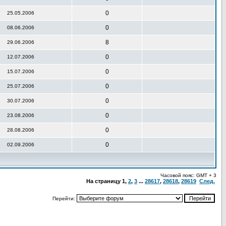
0
25.05.2006
0
08.06.2006
8
29.06.2006
0
12.07.2006
0
15.07.2006
0
25.07.2006
0
30.07.2006
0
23.08.2006
0
28.08.2006
0
02.09.2006
Часовой пояс: GMT + 3
На страницу
1
,
2
,
3
...
28617
,
28618
,
28619
След.
Перейти: