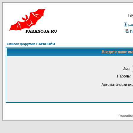
Гл
FA
П
Список форумов ПАРАНОЙЯ
Введите ваше имя
Имя:
Пароль:
Автоматически вх
Powered by