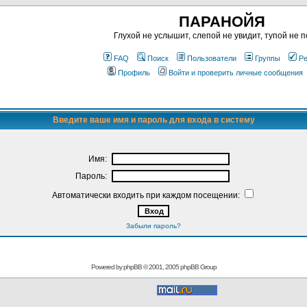
ПАРАНОЙЯ
Глухой не услышит, слепой не увидит, тупой не п
FAQ
Поиск
Пользователи
Группы
Ре
Профиль
Войти и проверить личные сообщения
Введите ваше имя и пароль для входа в систему
Имя:
Пароль:
Автоматически входить при каждом посещении:
Забыли пароль?
Powered by
phpBB
© 2001, 2005 phpBB Group