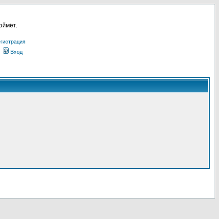
оймёт.
гистрация
Вход