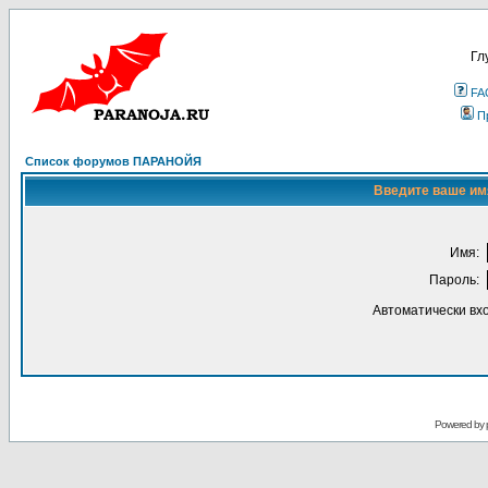
Гл
FA
П
Список форумов ПАРАНОЙЯ
Введите ваше имя
Имя:
Пароль:
Автоматически вх
Powered by