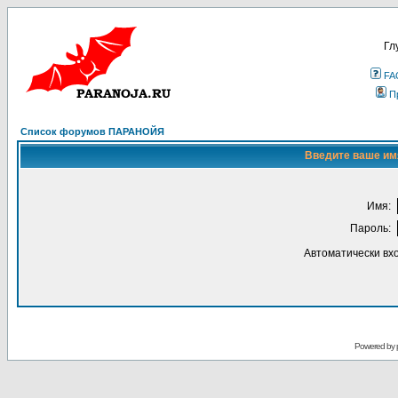
Гл
FA
П
Список форумов ПАРАНОЙЯ
Введите ваше имя
Имя:
Пароль:
Автоматически вх
Powered by