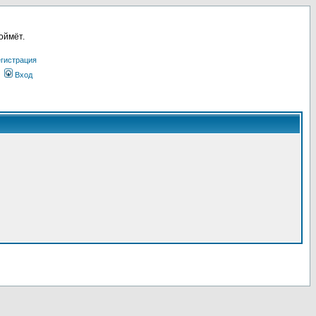
оймёт.
гистрация
Вход