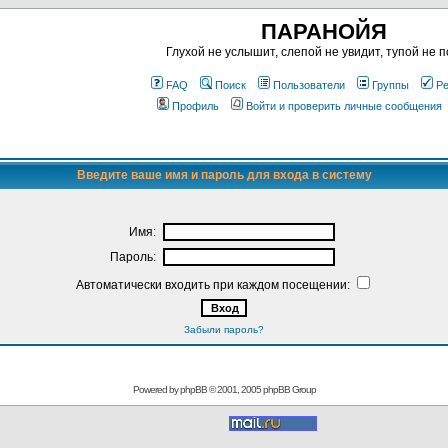
ПАРАНОЙЯ
Глухой не услышит, слепой не увидит, тупой не п
FAQ
Поиск
Пользователи
Группы
Ре
Профиль
Войти и проверить личные сообщения
Введите ваше имя и пароль для входа в систему
Имя:
Пароль:
Автоматически входить при каждом посещении:
Забыли пароль?
Powered by
phpBB
© 2001, 2005 phpBB Group