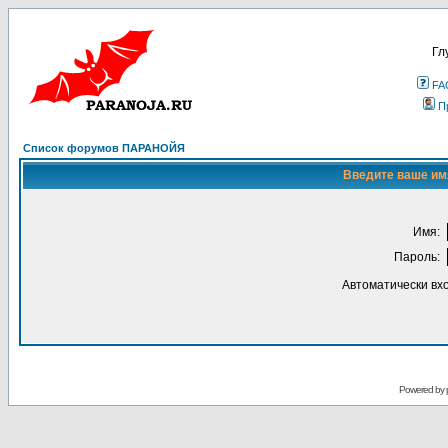
Гл
FA
П
Список форумов ПАРАНОЙЯ
Введите ваше имя
Имя:
Пароль:
Автоматически вх
Powered by