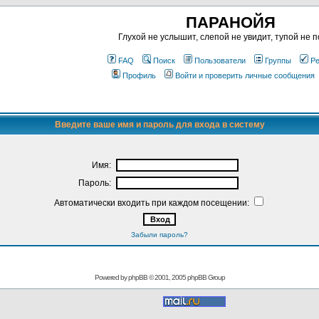
ПАРАНОЙЯ
Глухой не услышит, слепой не увидит, тупой не п
FAQ
Поиск
Пользователи
Группы
Ре
Профиль
Войти и проверить личные сообщения
Введите ваше имя и пароль для входа в систему
Имя:
Пароль:
Автоматически входить при каждом посещении:
Забыли пароль?
Powered by
phpBB
© 2001, 2005 phpBB Group