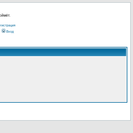
оймёт.
гистрация
Вход