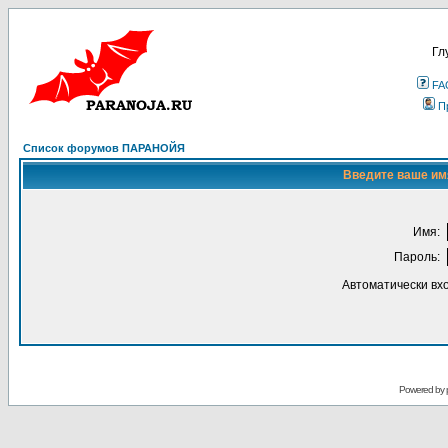
Гл
FA
П
Список форумов ПАРАНОЙЯ
Введите ваше имя
Имя:
Пароль:
Автоматически вх
Powered by