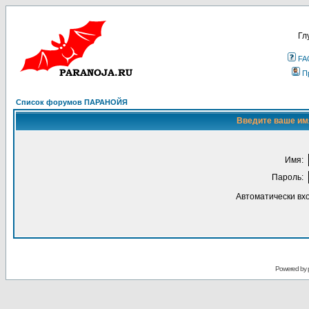
Гл
FA
П
Список форумов ПАРАНОЙЯ
Введите ваше имя
Имя:
Пароль:
Автоматически вх
Powered by