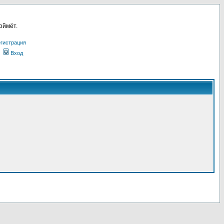
оймёт.
гистрация
Вход