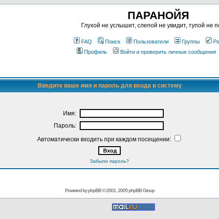
ПАРАНОЙЯ
Глухой не услышит, слепой не увидит, тупой не п
FAQ
Поиск
Пользователи
Группы
Ре
Профиль
Войти и проверить личные сообщения
Введите ваше имя и пароль для входа в систему
Имя:
Пароль:
Автоматически входить при каждом посещении:
Забыли пароль?
Powered by
phpBB
© 2001, 2005 phpBB Group