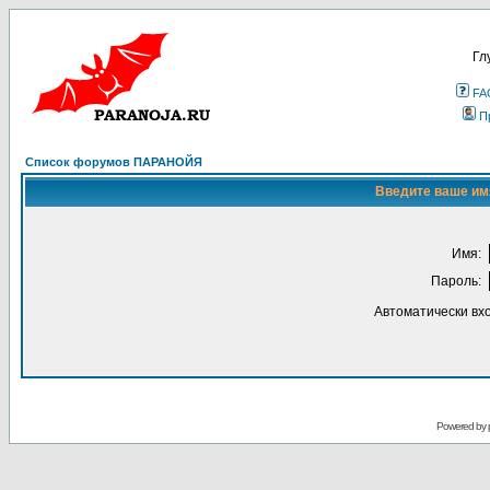
Гл
FA
П
Список форумов ПАРАНОЙЯ
Введите ваше имя
Имя:
Пароль:
Автоматически вх
Powered by