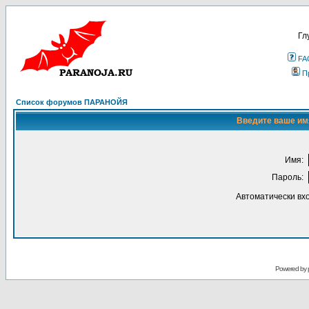
Гл
FA
П
Список форумов ПАРАНОЙЯ
Введите ваше имя
Имя:
Пароль:
Автоматически вх
Powered by