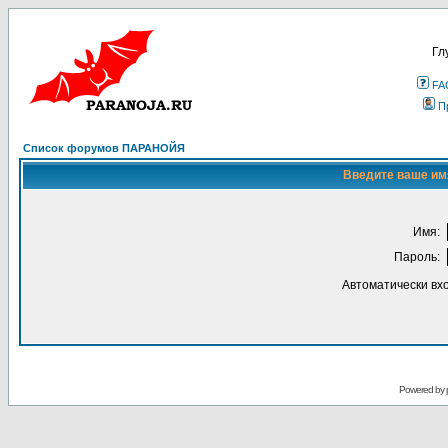
Гл
FA
П
Список форумов ПАРАНОЙЯ
Введите ваше имя
Имя:
Пароль:
Автоматически вх
Powered by