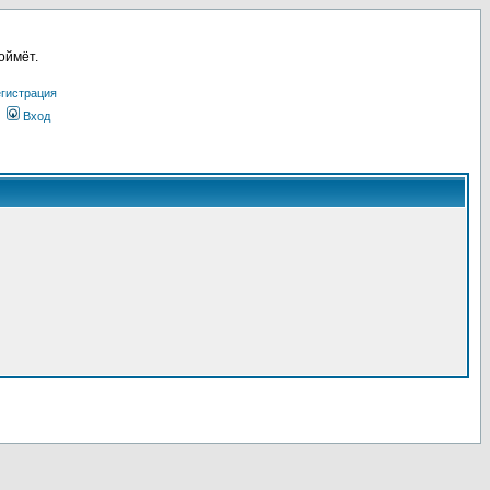
оймёт.
гистрация
Вход