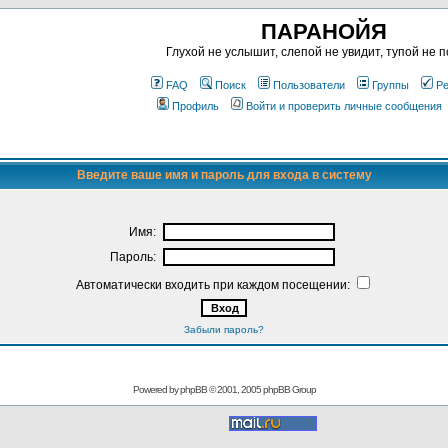
ПАРАНОЙЯ
Глухой не услышит, слепой не увидит, тупой не п
FAQ
Поиск
Пользователи
Группы
Ре
Профиль
Войти и проверить личные сообщения
Введите ваше имя и пароль для входа в систему
Имя:
Пароль:
Автоматически входить при каждом посещении:
Забыли пароль?
Powered by
phpBB
© 2001, 2005 phpBB Group