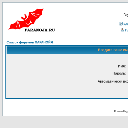
Гл
FA
П
Список форумов ПАРАНОЙЯ
Введите ваше имя
Имя:
Пароль:
Автоматически вх
Powered by