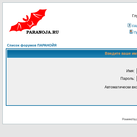
Гл
FA
П
Список форумов ПАРАНОЙЯ
Введите ваше имя
Имя:
Пароль:
Автоматически вх
Powered by