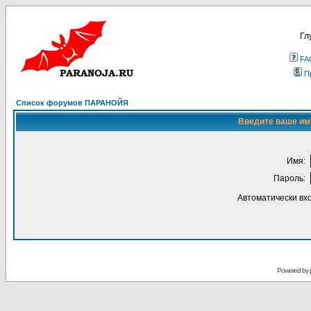
Гл
FA
П
Список форумов ПАРАНОЙЯ
Введите ваше имя
Имя:
Пароль:
Автоматически вх
Powered by