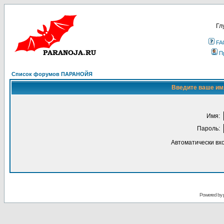
Гл
FA
П
Список форумов ПАРАНОЙЯ
Введите ваше имя
Имя:
Пароль:
Автоматически вх
Powered by