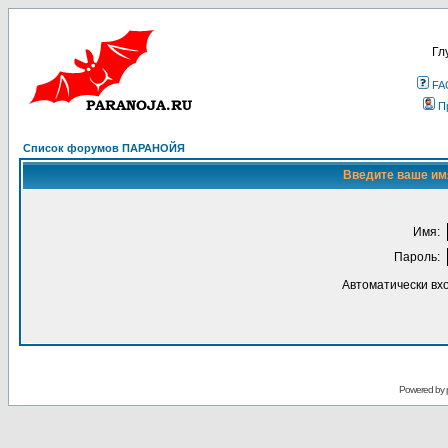
Гл
FA
П
Список форумов ПАРАНОЙЯ
Введите ваше имя
Имя:
Пароль:
Автоматически вх
Powered by