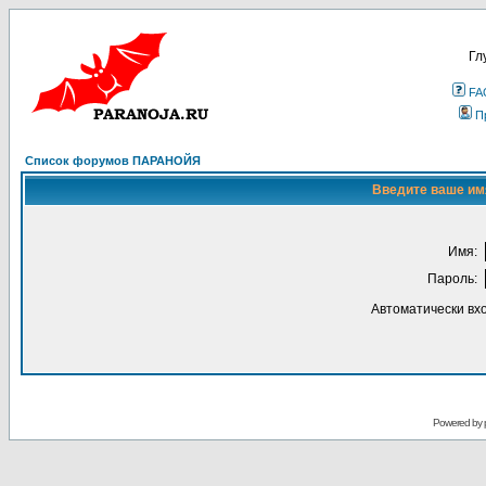
Гл
FA
П
Список форумов ПАРАНОЙЯ
Введите ваше имя
Имя:
Пароль:
Автоматически вх
Powered by