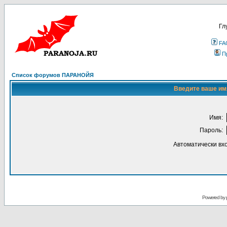
Гл
FA
П
Список форумов ПАРАНОЙЯ
Введите ваше имя
Имя:
Пароль:
Автоматически вх
Powered by