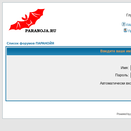
Гл
FA
П
Список форумов ПАРАНОЙЯ
Введите ваше имя
Имя:
Пароль:
Автоматически вх
Powered by