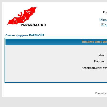
Гл
FA
П
Список форумов ПАРАНОЙЯ
Введите ваше имя
Имя:
Пароль:
Автоматически вх
Powered by