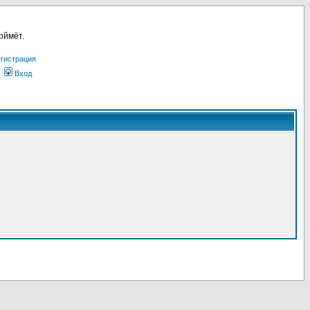
оймёт.
гистрация
Вход