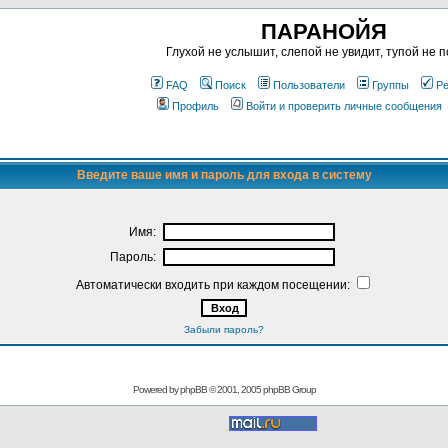
ПАРАНОЙЯ
Глухой не услышит, слепой не увидит, тупой не п
FAQ
Поиск
Пользователи
Группы
Ре
Профиль
Войти и проверить личные сообщения
Введите ваше имя и пароль для входа в систему
Имя:
Пароль:
Автоматически входить при каждом посещении:
Забыли пароль?
Powered by
phpBB
© 2001, 2005 phpBB Group