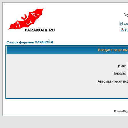
Гл
FA
П
Список форумов ПАРАНОЙЯ
Введите ваше имя
Имя:
Пароль:
Автоматически вх
Powered by