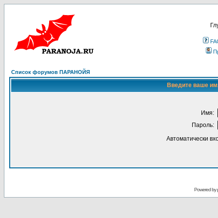
Гл
FA
П
Список форумов ПАРАНОЙЯ
Введите ваше имя
Имя:
Пароль:
Автоматически вх
Powered by