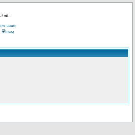
оймёт.
гистрация
Вход