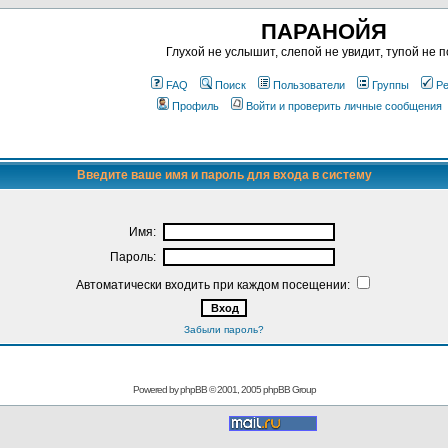
ПАРАНОЙЯ
Глухой не услышит, слепой не увидит, тупой не п
FAQ
Поиск
Пользователи
Группы
Ре
Профиль
Войти и проверить личные сообщения
Введите ваше имя и пароль для входа в систему
Имя:
Пароль:
Автоматически входить при каждом посещении:
Забыли пароль?
Powered by
phpBB
© 2001, 2005 phpBB Group