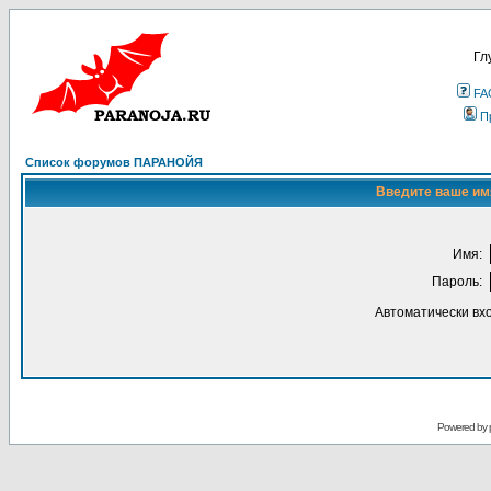
Гл
FA
П
Список форумов ПАРАНОЙЯ
Введите ваше имя
Имя:
Пароль:
Автоматически вх
Powered by