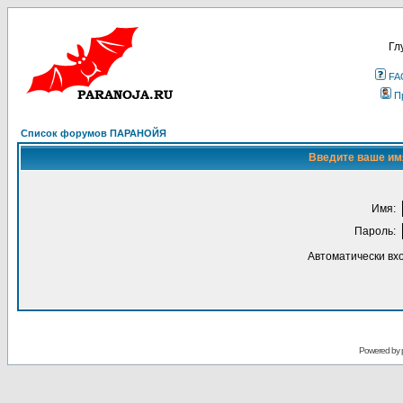
Гл
FA
П
Список форумов ПАРАНОЙЯ
Введите ваше имя
Имя:
Пароль:
Автоматически вх
Powered by