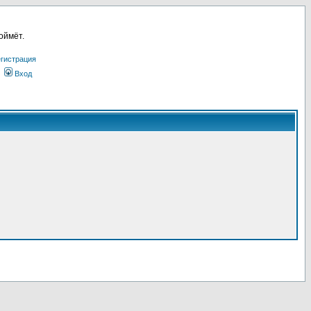
оймёт.
гистрация
Вход