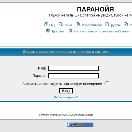
ПАРАНОЙЯ
Глухой не услышит, слепой не увидит, тупой не п
FAQ
Поиск
Пользователи
Группы
Ре
Профиль
Войти и проверить личные сообщения
Введите ваше имя и пароль для входа в систему
Имя:
Пароль:
Автоматически входить при каждом посещении:
Забыли пароль?
Powered by
phpBB
© 2001, 2005 phpBB Group