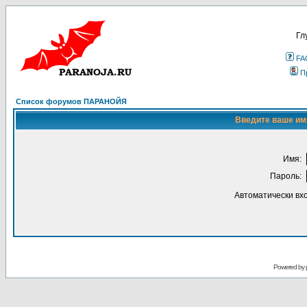
Гл
FA
П
Список форумов ПАРАНОЙЯ
Введите ваше имя
Имя:
Пароль:
Автоматически вх
Powered by