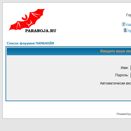
Гл
FA
П
Список форумов ПАРАНОЙЯ
Введите ваше имя
Имя:
Пароль:
Автоматически вх
Powered by